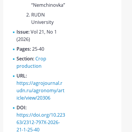
“Nemchinovka”
RUDN
University
Issue:
Vol 21, No 1
(2026)
Pages:
25-40
Section:
Crop
production
URL:
https://agrojournal.r
udn.ru/agronomy/art
icle/view/20306
DOI:
https://doi.org/10.223
63/2312-797X-2026-
21-1-25-40