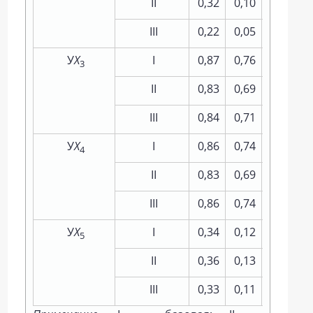
II
0,32
0,10
0,26
III
0,22
0,05
0,15
У
Х
I
0,87
0,76
0,84
3
II
0,83
0,69
0,85
III
0,84
0,71
0,82
У
Х
I
0,86
0,74
0,82
4
II
0,83
0,69
0,81
III
0,86
0,74
0,83
У
Х
I
0,34
0,12
0,32
5
II
0,36
0,13
0,24
III
0,33
0,11
0,23