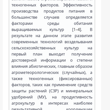
техногенных факторов. Эффективность
производства продуктов питания в
большинстве случаев определяется
факторами среды обитания
выращиваемых культур [
1–4
]. В
результате на данном этапе развития
современных технологий возделывания
сельскохозяйственных культур на
первый план выходит получение
достоверной информации о степени
влияния абиотических, главным образом
агрометеорологических (случайных), а
также техногенных (фиксированных)
факторов, таких как применение средств
защиты растений (СЗР) и минеральных
удобрений (МУ), на продуктивность
агрокультур в интересах наиболее
результативной координации