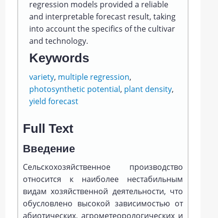
regression models provided a reliable
and interpretable forecast result, taking
into account the specifics of the cultivar
and technology.
Keywords
variety
,
multiple regression
,
photosynthetic potential
,
plant density
,
yield forecast
Full Text
Введение
Сельскохозяйственное производство
относится к наиболее нестабильным
видам хозяйственной деятельности, что
обусловлено высокой зависимостью от
абиотических, агрометеорологических и