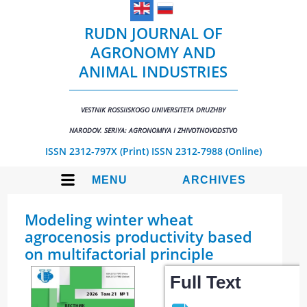
RUDN JOURNAL OF
AGRONOMY AND
ANIMAL INDUSTRIES
VESTNIK ROSSIISKOGO UNIVERSITETA DRUZHBY
NARODOV. SERIYA: AGRONOMIYA I ZHIVOTNOVODSTVO
ISSN 2312-797X (Print)
ISSN 2312-7988 (Online)
MENU
ARCHIVES
Modeling winter wheat
agrocenosis productivity based
on multifactorial principle
Full Text