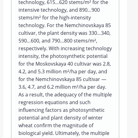
technology, 615…620 stems/m² for the
intensive technology, and 890…900
stems/m² for the high-intensity
technology. For the Nemchinovskaya 85
cultivar, the plant density was 330…340,
590…600, and 790…800 stems/m²,
respectively. With increasing technology
intensity, the photosynthetic potential
for the Moskovskaya 40 cultivar was 2.8,
4.2, and 5.3 million m²/ha per day, and
for the Nemchinovskaya 85 cultivar —
3.6, 4.7, and 6.2 million m²/ha per day.
As a result, the adequacy of the multiple
regression equations and such
influencing factors as photosynthetic
potential and plant density of winter
wheat confirm the magnitude of
biological yield. Ultimately, the multiple