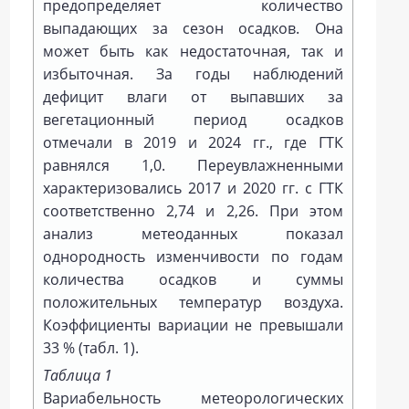
предопределяет количество
выпадающих за сезон осадков. Она
может быть как недостаточная, так и
избыточная. За годы наблюдений
дефицит влаги от выпавших за
вегетационный период осадков
отмечали в 2019 и 2024 гг., где ГТК
равнялся 1,0. Переувлажненными
характеризовались 2017 и 2020 гг. с ГТК
соответственно 2,74 и 2,26. При этом
анализ метеоданных показал
однородность изменчивости по годам
количества осадков и суммы
положительных температур воздуха.
Коэффициенты вариации не превышали
33 % (табл. 1).
Таблица 1
Вариабельность метеорологических