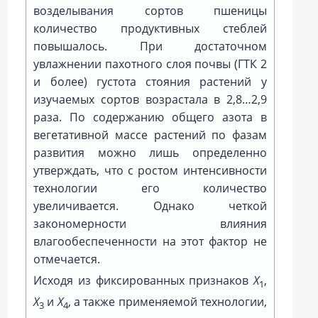
возделывания сортов пшеницы
количество продуктивных стеблей
повышалось. При достаточном
увлажнении пахотного слоя почвы (ГТК 2
и более) густота стояния растений у
изучаемых сортов возрастала в 2,8…2,9
раза. По содержанию общего азота в
вегетативной массе растений по фазам
развития можно лишь определенно
утверждать, что с ростом интенсивности
технологии его количество
увеличивается. Однако четкой
закономерности влияния
влагообеспеченности на этот фактор не
отмечается.
Исходя из фиксированных признаков
Х
,
1
Х
и
Х
, а также применяемой технологии,
3
4