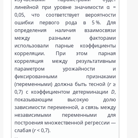
линейной при уровне значимости α =
0,05, что соответствует вероятности
ошибки первого рода в 5 %. Для
определения наличия взаимосвязи
между разными факторами
использовали парные коэффициенты
корреляции. При этом парная
корреляция между результативным
параметром урожайности и
фиксированными признаками
(переменными) должна быть тесной (
r
≥
0,7) c коэффициентом детерминации
D
,
показывающим высокую долю
зависимости переменной, а связь между
независимыми переменными для
построения множественной регрессии —
слабая (
r
< 0,7).