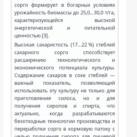
сорго формирует в богарных условиях
урожайность биомассы до 25,0…30,0 т/га,
характеризующейся высокой
энергетической и питательной
ценностью [
3
].
Высокая сахаристость (17…22 %) стеблей
сахарного сорго способствует
расширению технологического и
экономического потенциала культуры.
Содержание сахаров в соке стеблей —
важный показатель, позволяющий
использовать эту культуру не только для
приготовления силоса, но и для
получения сиропов и спирта, что
актуально, когда разрабатываются
безотходные технологии производства и
переработки сорго в кормовую патоку с
целью получения сиропа для пищевой