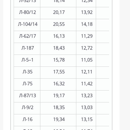
Л‑52/13
18,14
12,34
15,0
Л‑80/12
20,17
13,92
13,3
Л‑104/14
20,55
14,18
17,9
Л‑62/17
16,13
11,29
15,2
Л‑187
18,43
12,72
13,2
Л‑5–1
15,78
11,05
13,2
Л‑35
17,55
12,11
14,9
Л‑75
16,32
11,42
13,8
Л‑87/13
19,17
13,23
13,0
Л‑9/2
18,35
13,03
14,7
Л‑16
19,34
13,15
17,6