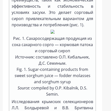
преимуществ, таких как экономическая
эффективность и стабильность в
условиях засухи. Это делает сорговый
сироп привлекательным вариантом для
производства и потребления (рис. 1).
Рис. 1. Сахаросодержащая продукция из
сока сахарного сорго — кормовая патока
и сорговый сироп
Источник: составлено О.П. Кибальник,
Д.С. Семиным.
Fig. 1. Sugar-containing products from
sweet sorghum juice — fodder molasses
and sorghum syrup
Source:
compiled by O.P. Kibalnik, D.S.
Semin.
Исследования крымских селекционеров
Л.Л. Болдыревой и В.В. Бритвина