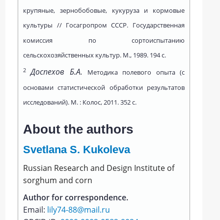
крупяные, зернобобовые, кукуруза и кормовые
культуры // Госагропром СССР. Государственная
комиссия по сортоиспытанию
сельскохозяйственных культур. М., 1989. 194 с.
2
Доспехов Б.А.
Методика полевого опыта (с
основами статистической обработки результатов
исследований). М. : Колос, 2011. 352 с.
About the authors
Svetlana S. Kukoleva
Russian Rеsearch and Design Institutе of
sоrghum and cоrn
Author for correspondence.
Email:
lily74-88@mail.ru