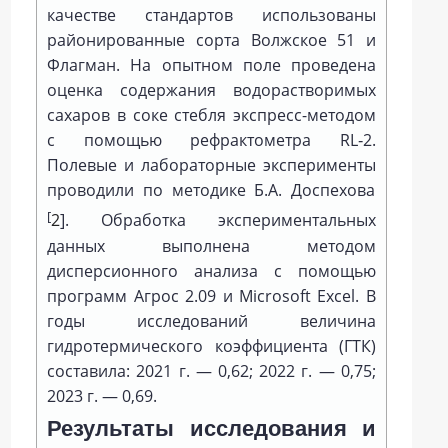
качестве стандартов использованы
районированные сорта Волжское 51 и
Флагман. На опытном поле проведена
оценка содержания водорастворимых
сахаров в соке стебля экспресс-методом
с помощью рефрактометра RL‑2.
Полевые и лабораторные эксперименты
проводили по методике Б.А. Доспехова
[
2
]. Обработка экспериментальных
данных выполнена методом
дисперсионного анализа с помощью
программ Агрос 2.09 и Microsoft Excel. В
годы исследований величина
гидротермического коэффициента (ГТК)
составила: 2021 г. — 0,62; 2022 г. — 0,75;
2023 г. — 0,69.
Результаты исследования и