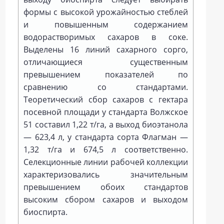
формы с высокой урожайностью стеблей
и повышенным содержанием
водорастворимых сахаров в соке.
Выделены 16 линий сахарного сорго,
отличающиеся существенным
превышением показателей по
сравнению со стандартами.
Теоретический сбор сахаров с гектара
посевной площади у стандарта Волжское
51 составил 1,22 т/га, а выход биоэтанола
— 623,4 л, у стандарта сорта Флагман —
1,32 т/га и 674,5 л соответственно.
Селекционные линии рабочей коллекции
характеризовались значительным
превышением обоих стандартов
высоким сбором сахаров и выходом
биоспирта.