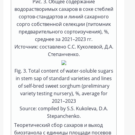
Рис. 3. Общее содержание
водорастворимых сахаров в соке стеблей
сортов-стандартов и линий сахарного
сорго собственной селекции (питомник
предварительного сортоизучения), %,
среднее за 2021–2023 гг.
Источник: составлено С.С. Куколевой, Д.А.
Степанченко.
Fig. 3. Total content of water-soluble sugars
in stem sap of standard varieties and lines
of self-bred sweet sorghum (preliminary
variety testing nursery), %, average for
2021–2023
Source: compiled by S.S. Kukoleva, D.A.
Stepanchenko.
Теоретический сбор сахаров и выход
биоэтанола с единицы площади посевов