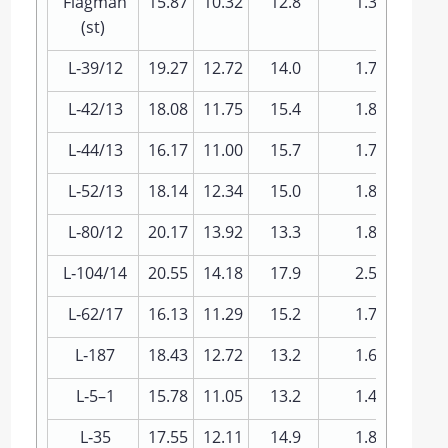
Flagman
15.87
10.32
12.8
1.32
(st)
L‑39/12
19.27
12.72
14.0
1.78
L‑42/13
18.08
11.75
15.4
1.81
L‑44/13
16.17
11.00
15.7
1.73
L‑52/13
18.14
12.34
15.0
1.85
L‑80/12
20.17
13.92
13.3
1.85
L‑104/14
20.55
14.18
17.9
2.54
L‑62/17
16.13
11.29
15.2
1.72
L‑187
18.43
12.72
13.2
1.68
L‑5–1
15.78
11.05
13.2
1.46
L‑35
17.55
12.11
14.9
1.80