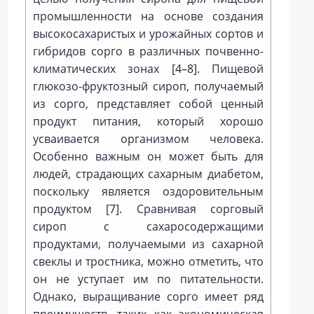
промышленности на основе создания
высокосахаристых и урожайных сортов и
гибридов сорго в различных почвенно-
климатических зонах [
4–8
]. Пищевой
глюкозо-фруктозный сироп, получаемый
из сорго, представляет собой ценный
продукт питания, который хорошо
усваивается организмом человека.
Особенно важным он может быть для
людей, страдающих сахарным диабетом,
поскольку является оздоровительным
продуктом [
7
]. Сравнивая сорговый
сироп с сахаросодержащими
продуктами, получаемыми из сахарной
свеклы и тростника, можно отметить, что
он не уступает им по питательности.
Однако, выращивание сорго имеет ряд