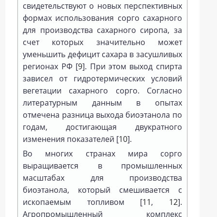
свидетельствуют о новых перспективных
формах использования сорго сахарного
для производства сахарного сиропа, за
счет которых значительно может
уменьшить дефицит сахара в засушливых
регионах РФ [
9
]. При этом выход спирта
зависел от гидротермических условий
вегетации сахарного сорго. Согласно
литературным данным в опытах
отмечена разница выхода биоэтанола по
годам, достигающая двукратного
изменения показателей [
10
].
Во многих странах мира сорго
выращивается в промышленных
масштабах для производства
биоэтанола, который смешивается с
ископаемым топливом [
11
,
12
].
Агропромышленный комплекс