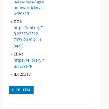
nal.rudn.ru/agro
nomy/article/vie
w/20310
DOI:
https://doi.org/1
0.22363/2312-
797X-2026-21-1-
84-95
EDN:
https://elibrary.r
u/FSWTPR
ID:
20310
CITE ITEM