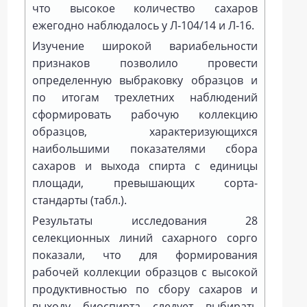
что высокое количество сахаров
ежегодно наблюдалось у Л‑104/14 и Л‑16.
Изучение широкой вариабельности
признаков позволило провести
определенную выбраковку образцов и
по итогам трехлетних наблюдений
сформировать рабочую коллекцию
образцов, характеризующихся
наибольшими показателями сбора
сахаров и выхода спирта с единицы
площади, превышающих сорта-
стандарты (табл.).
Результаты исследования 28
селекционных линий сахарного сорго
показали, что для формирования
рабочей коллекции образцов с высокой
продуктивностью по сбору сахаров и
выходу биоспирта следует выбирать