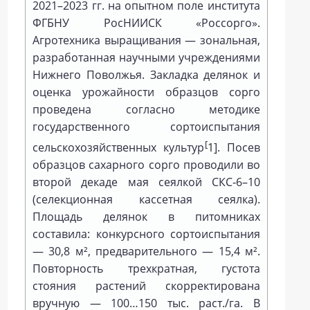
2021–2023 гг. на опытном поле института
ФГБНУ РосНИИСК «Россорго».
Агротехника выращивания — зональная,
разработанная научными учреждениями
Нижнего Поволжья. Закладка делянок и
оценка урожайности образцов сорго
проведена согласно методике
государственного сортоиспытания
[
сельскохозяйственных культур
1
]. Посев
образцов сахарного сорго проводили во
второй декаде мая сеялкой СКС‑6–10
(селекционная кассетная сеялка).
Площадь делянок в питомниках
составила: конкурсного сортоиспытания
— 30,8 м², предварительного — 15,4 м².
Повторность трехкратная, густота
стояния растений скорректирована
вручную — 100…150 тыс. раст./га. В