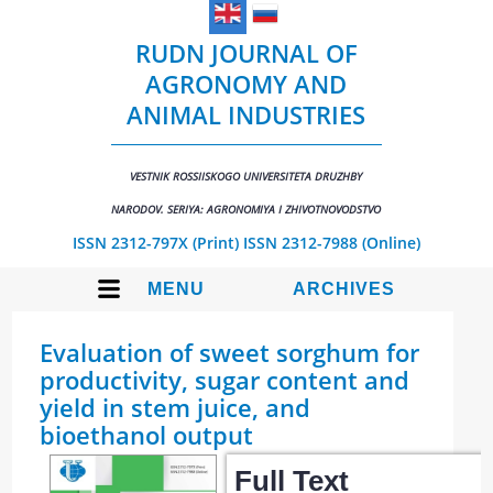
RUDN JOURNAL OF
AGRONOMY AND
ANIMAL INDUSTRIES
VESTNIK ROSSIISKOGO UNIVERSITETA DRUZHBY
NARODOV. SERIYA: AGRONOMIYA I ZHIVOTNOVODSTVO
ISSN 2312-797X (Print)
ISSN 2312-7988 (Online)
MENU
ARCHIVES
Evaluation of sweet sorghum for
productivity, sugar content and
yield in stem juice, and
bioethanol output
Full Text