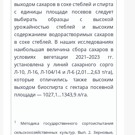
выходом сахаров в соке стеблей и спирта
с единицы площади посевов следует
выбирать образцы с высокой
урожайностью стеблей и высоким
содержанием водорастворимых сахаров
в соке стеблей. В наших исследованиях
наибольшая величина сбора сахаров в
условиях вегетации 2021–2023 гг.
установлена у линий сахарного сорго
Л‑10, Л‑16, Л‑104/14 и Л‑6 (2,01…2,63 т/га),
которые отличились также высоким
выходом биоспирта с гектара посевной
площади — 1027,1…1343,9 л/га.
1
Методика государственного сортоиспытания
сельскохозяйственных культур. Вып. 2. Зерновые,