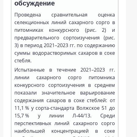
обсуждение
Проведена сравнительная оценка
селекционных линий сахарного сорго в
питомниках конкурсного (рис. 2) и
предварительного сортоизучения (рис.
3) в период 2021–2023 гг. по содержанию
суммы водорастворимых сахаров в соке
стебля.
Испытанные в течение 2021–2023 гг.
линии сахарного сорго питомника
конкурсного сортоизучения в среднем
показали значительное варьирование
содержания сахаров в соке стеблей: от
11,1 % у сорта-стандарта Волжское 51 до
15,7 % у линии Л‑44/13. Среди
перспективных линий сахарного сорго
наибольшей концентрацией в соке